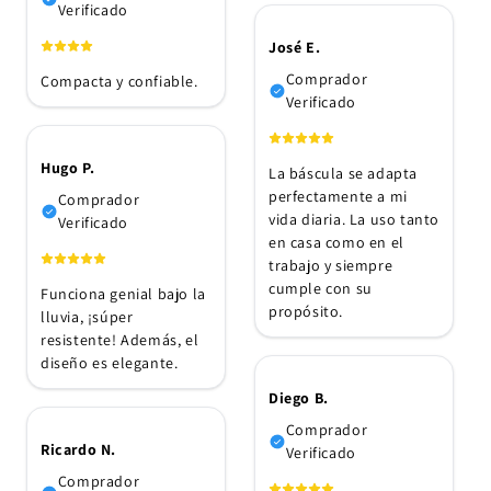
Verificado
José E.
Comprador
Compacta y confiable.
Verificado
Hugo P.
La báscula se adapta
perfectamente a mi
Comprador
vida diaria. La uso tanto
Verificado
en casa como en el
trabajo y siempre
cumple con su
Funciona genial bajo la
propósito.
lluvia, ¡súper
resistente! Además, el
diseño es elegante.
Diego B.
Comprador
Ricardo N.
Verificado
Comprador