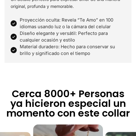
original, profunda y memorable.
Proyección oculta: Revela “Te Amo” en 100
idiomas usando luz o la cámara del celular
Diseño elegante y versátil: Perfecto para
cualquier ocasión y estilo
Material duradero: Hecho para conservar su
brillo y significado con el tiempo
Cerca 8000+ Personas
ya hicieron especial un
momento con este collar