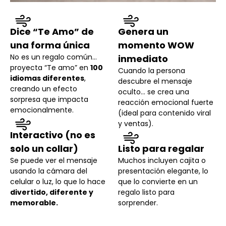
Dice “Te Amo” de
Genera un
una forma única
momento WOW
No es un regalo común…
inmediato
proyecta “Te amo” en
100
Cuando la persona
idiomas diferentes
,
descubre el mensaje
creando un efecto
oculto… se crea una
sorpresa que impacta
reacción emocional fuerte
emocionalmente.
(ideal para contenido viral
y ventas).
Interactivo (no es
solo un collar)
Listo para regalar
Se puede ver el mensaje
Muchos incluyen cajita o
usando la cámara del
presentación elegante, lo
celular o luz, lo que lo hace
que lo convierte en un
divertido, diferente y
regalo listo para
memorable.
sorprender.