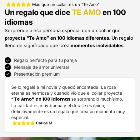
Más que un collar, es un “Te Amo”
Un regalo que dice
TE AMO
en 100
idiomas
Sorprende a esa persona especial con un collar que
proyecta “Te Amo” en 100 idiomas diferentes
. Un regalo
lleno de significado que crea
momentos inolvidables
.
Regalo perfecto para tu pareja
Mensaje de amor universal
Presentación premium
Se lo regalé a mi novia y quedó encantada. La rosa
eterna es hermosa y cuando vio que el collar proyecta
“Te Amo” en 100 idiomas
se sorprendió muchísimo.
La calidad es muy buena y el detalle es único,
definitivamente es un regalo que crea un momento muy
especial.
Carlos M.