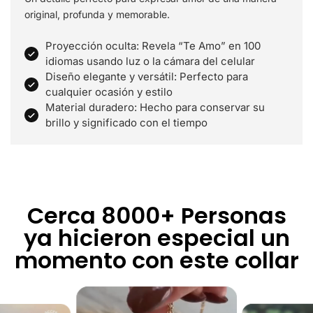
original, profunda y memorable.
Proyección oculta: Revela “Te Amo” en 100
idiomas usando luz o la cámara del celular
Diseño elegante y versátil: Perfecto para
cualquier ocasión y estilo
Material duradero: Hecho para conservar su
brillo y significado con el tiempo
Cerca 8000+ Personas
ya hicieron especial un
momento con este collar