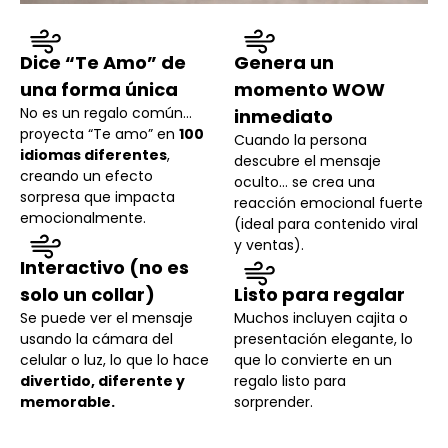
Dice “Te Amo” de
Genera un
una forma única
momento WOW
No es un regalo común…
inmediato
proyecta “Te amo” en
100
Cuando la persona
idiomas diferentes
,
descubre el mensaje
creando un efecto
oculto… se crea una
sorpresa que impacta
reacción emocional fuerte
emocionalmente.
(ideal para contenido viral
y ventas).
Interactivo (no es
solo un collar)
Listo para regalar
Se puede ver el mensaje
Muchos incluyen cajita o
usando la cámara del
presentación elegante, lo
celular o luz, lo que lo hace
que lo convierte en un
divertido, diferente y
regalo listo para
memorable.
sorprender.