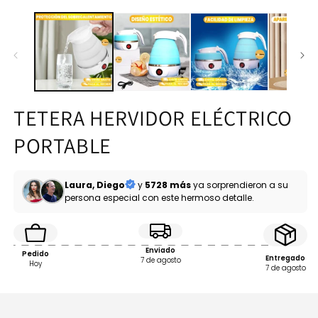
TETERA HERVIDOR ELÉCTRICO
PORTABLE
Laura, Diego
y
5728 más
ya sorprendieron a su
persona especial con este hermoso detalle.
Enviado
Pedido
Entregado
7 de agosto
Hoy
7 de agosto