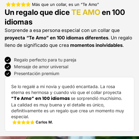
Más que un collar, es un “Te Amo”
Un regalo que dice
TE AMO
en 100
idiomas
Sorprende a esa persona especial con un collar que
proyecta “Te Amo” en 100 idiomas diferentes
. Un regalo
lleno de significado que crea
momentos inolvidables
.
Regalo perfecto para tu pareja
Mensaje de amor universal
Presentación premium
Se lo regalé a mi novia y quedó encantada. La rosa
eterna es hermosa y cuando vio que el collar proyecta
“Te Amo” en 100 idiomas
se sorprendió muchísimo.
La calidad es muy buena y el detalle es único,
definitivamente es un regalo que crea un momento muy
especial.
Carlos M.