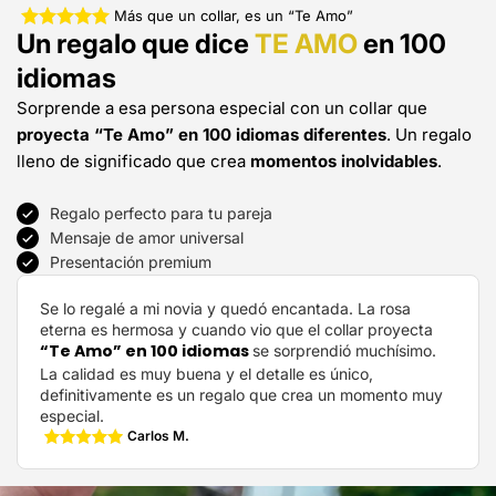
Más que un collar, es un “Te Amo”
Un regalo que dice
TE AMO
en 100
idiomas
Sorprende a esa persona especial con un collar que
proyecta “Te Amo” en 100 idiomas diferentes
. Un regalo
lleno de significado que crea
momentos inolvidables
.
Regalo perfecto para tu pareja
Mensaje de amor universal
Presentación premium
Se lo regalé a mi novia y quedó encantada. La rosa
eterna es hermosa y cuando vio que el collar proyecta
“Te Amo” en 100 idiomas
se sorprendió muchísimo.
La calidad es muy buena y el detalle es único,
definitivamente es un regalo que crea un momento muy
especial.
Carlos M.