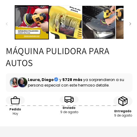
MÁQUINA PULIDORA PARA
AUTOS
Laura, Diego
y
5728 más
ya sorprendieron a su
persona especial con este hermoso detalle.
Enviado
Pedido
Entregado
9 de agosto
Hoy
9 de agosto