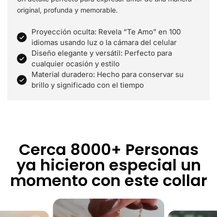
original, profunda y memorable.
Proyección oculta: Revela “Te Amo” en 100
idiomas usando luz o la cámara del celular
Diseño elegante y versátil: Perfecto para
cualquier ocasión y estilo
Material duradero: Hecho para conservar su
brillo y significado con el tiempo
Cerca 8000+ Personas
ya hicieron especial un
momento con este collar