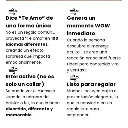
Dice “Te Amo” de
Genera un
una forma única
momento WOW
No es un regalo común…
inmediato
proyecta “Te amo” en
100
Cuando la persona
idiomas diferentes
,
descubre el mensaje
creando un efecto
oculto… se crea una
sorpresa que impacta
reacción emocional fuerte
emocionalmente.
(ideal para contenido viral
y ventas).
Interactivo (no es
solo un collar)
Listo para regalar
Se puede ver el mensaje
Muchos incluyen cajita o
usando la cámara del
presentación elegante, lo
celular o luz, lo que lo hace
que lo convierte en un
divertido, diferente y
regalo listo para
memorable.
sorprender.